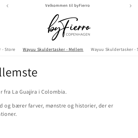
Velkommen til byFierro
 - Store
Wayuu Skuldertasker - Mellem
Wayuu Skuldertasker -
llemste
 fra La Guajira i Colombia.
 og bærer farver, mønstre og historier, der er
tioner.