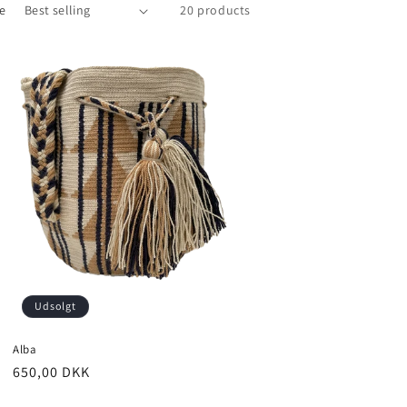
re
20 products
Udsolgt
Alba
650,00 DKK