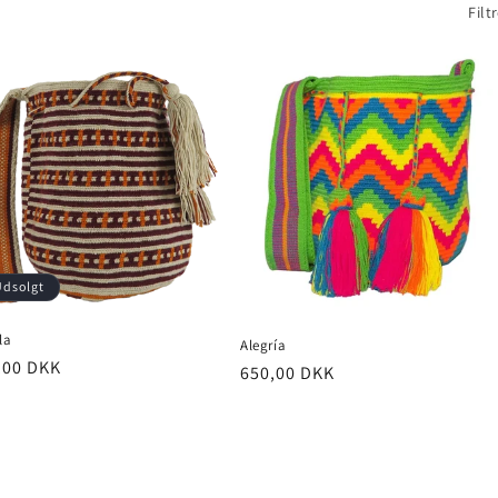
Filt
Udsolgt
la
Alegría
,00 DKK
650,00 DKK