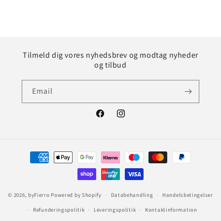
Tilmeld dig vores nyhedsbrev og modtag nyheder
og tilbud
Email
Facebook
Instagram
Betalingsmetoder
© 2026,
byFierro
Powered by Shopify
Databehandling
Handelsbetingelser
Refunderingspolitik
Leveringspolitik
Kontaktinformation