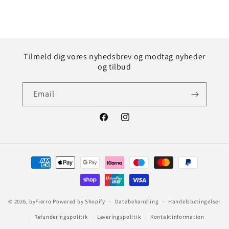
Tilmeld dig vores nyhedsbrev og modtag nyheder
og tilbud
Email
Facebook
Instagram
Betalingsmetoder
© 2026,
byFierro
Powered by Shopify
Databehandling
Handelsbetingelser
Refunderingspolitik
Leveringspolitik
Kontaktinformation