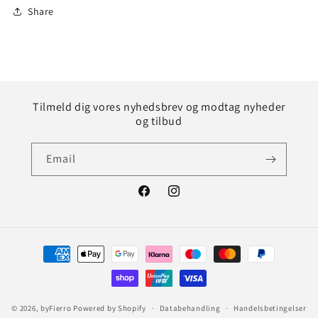
Share
Tilmeld dig vores nyhedsbrev og modtag nyheder
og tilbud
Email
Facebook
Instagram
Betalingsmetoder
© 2026,
byFierro
Powered by Shopify
Databehandling
Handelsbetingelser