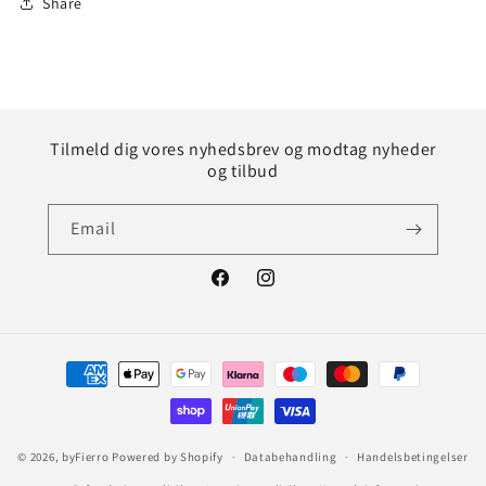
Share
Tilmeld dig vores nyhedsbrev og modtag nyheder
og tilbud
Email
Facebook
Instagram
Betalingsmetoder
© 2026,
byFierro
Powered by Shopify
Databehandling
Handelsbetingelser