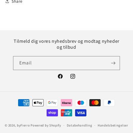
Share
Tilmeld dig vores nyhedsbrev og modtag nyheder
og tilbud
Email
Facebook
Instagram
Betalingsmetoder
© 2026,
byFierro
Powered by Shopify
Databehandling
Handelsbetingelser