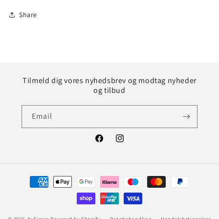
Share
Tilmeld dig vores nyhedsbrev og modtag nyheder
og tilbud
Email
Facebook
Instagram
Betalingsmetoder
© 2026,
byFierro
Powered by Shopify