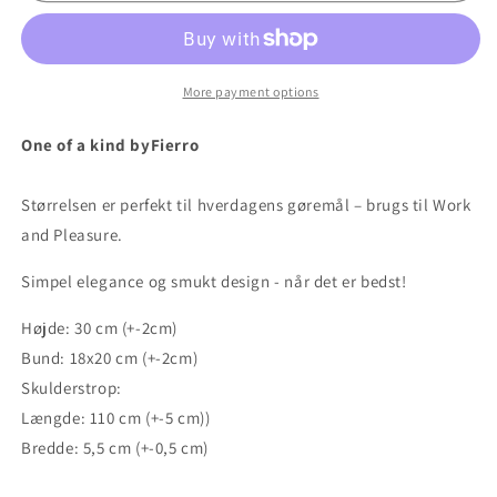
More payment options
One of a kind byFierro
Størrelsen er perfekt til hverdagens gøremål – brugs til Work
and Pleasure.
Simpel elegance og smukt design - når det er bedst!
Højde: 30 cm (+-2cm)
Bund: 18x20 cm (+-2cm)
Skulderstrop:
Længde: 110 cm (+-5 cm))
Bredde: 5,5 cm (+-0,5 cm)