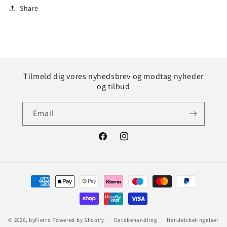
Share
Tilmeld dig vores nyhedsbrev og modtag nyheder
og tilbud
Email
Facebook
Instagram
Betalingsmetoder
© 2026,
byFierro
Powered by Shopify
Databehandling
Handelsbetingelser